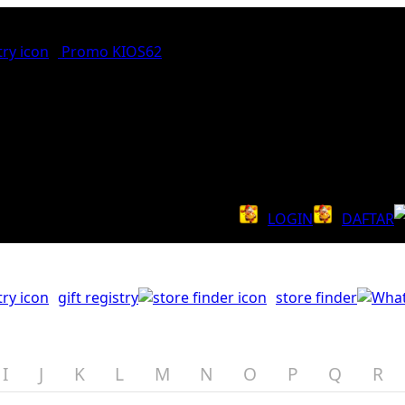
Promo KIOS62
LOGIN
DAFTAR
gift registry
store finder
I
J
K
L
M
N
O
P
Q
R