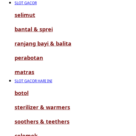
SLOT GACOR
selimut
bantal & sprei
ranjang bayi & balita
perabotan
matras
SLOT GACOR HARI INI
botol
sterilizer & warmers
soothers & teethers
celemek