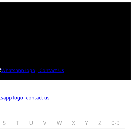
Contact Us
contact us
S
T
U
V
W
X
Y
Z
0-9