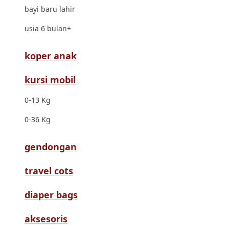
bayi baru lahir
usia 6 bulan+
koper anak
kursi mobil
0-13 Kg
0-36 Kg
gendongan
travel cots
diaper bags
aksesoris