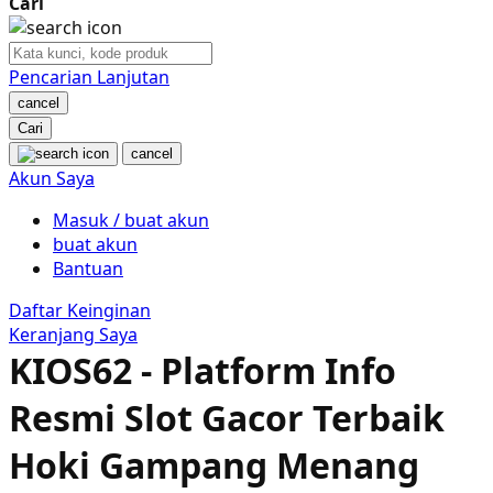
Cari
Nuby
Nuna
Pencarian Lanjutan
cancel
O
Cari
cancel
Oh Ma Grain
Akun Saya
Okiedog
Masuk / buat akun
buat akun
P
Bantuan
Peachy
Daftar Keinginan
Keranjang Saya
Phil & Ted's
KIOS62 - Platform Info
Philips Avent
Resmi Slot Gacor Terbaik
Pigeon
Hoki Gampang Menang
Playgro