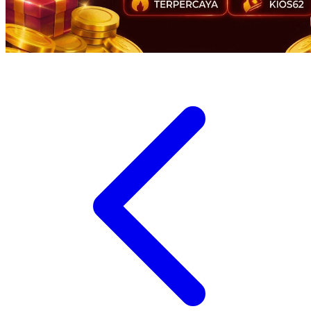
Z
Zaxy
Zoggs
0-9
4Moms
59S